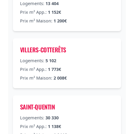
Logements:
13 404
Prix m² App.:
1 152€
Prix m² Maison:
1 200€
VILLERS-COTTERÊTS
Logements:
5 102
Prix m² App.:
1 773€
Prix m² Maison:
2 008€
SAINT-QUENTIN
Logements:
30 330
Prix m² App.:
1 138€