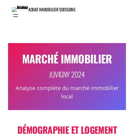
Aller
au
ACHAT IMMOBILIER SOISSONS
contenu
MARCHÉ IMMOBILIER
JUVIGNY 2024
Analyse complète du marché immobilier
local
DÉMOGRAPHIE ET LOGEMENT