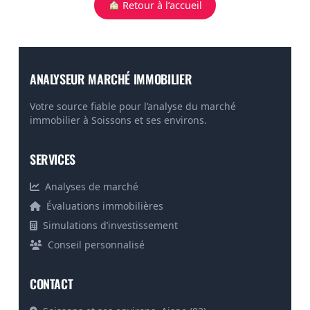
Retour à l’accueil
ANALYSEUR MARCHÉ IMMOBILIER
Votre source fiable pour l’analyse du marché
immobilier à Soissons et ses environs.
SERVICES
Analyses de marché
Évaluations immobilières
Simulations d’investissement
Conseil personnalisé
CONTACT