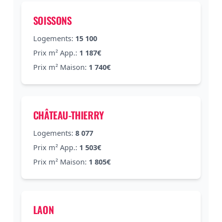
SOISSONS
Logements:
15 100
Prix m² App.:
1 187€
Prix m² Maison:
1 740€
CHÂTEAU-THIERRY
Logements:
8 077
Prix m² App.:
1 503€
Prix m² Maison:
1 805€
LAON